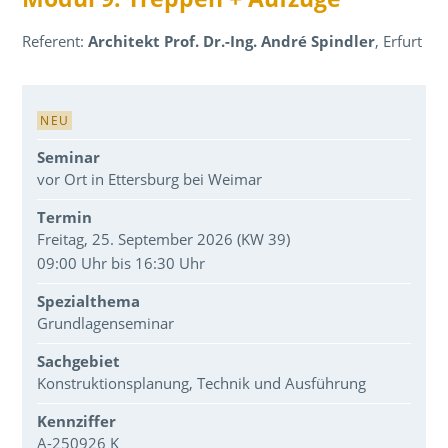
Referent:
Architekt Prof. Dr.-Ing. André Spindler
, Erfurt
Veranstaltungsdaten
NEU
Seminar
vor Ort in Ettersburg bei Weimar
Termin
Freitag, 25. September 2026 (KW 39)
09:00 Uhr bis 16:30 Uhr
Spezialthema
Grundlagenseminar
Sachgebiet
Konstruktionsplanung, Technik und Ausführung
Kennziffer
A-250926 K