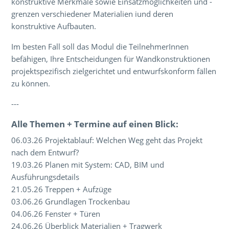
konstruktive Merkmale sowie Einsatzmöglichkeiten und -
grenzen verschiedener Materialien iund deren
konstruktive Aufbauten.
Im besten Fall soll das Modul die TeilnehmerInnen
befähigen, Ihre Entscheidungen für Wandkonstruktionen
projektspezifisch zielgerichtet und entwurfskonform fällen
zu können.
---
Alle Themen + Termine auf einen Blick:
06.03.26 Projektablauf: Welchen Weg geht das Projekt
nach dem Entwurf?
19.03.26 Planen mit System: CAD, BIM und
Ausführungsdetails
21.05.26 Treppen + Aufzüge
03.06.26 Grundlagen Trockenbau
04.06.26 Fenster + Türen
24.06.26 Überblick Materialien + Tragwerk