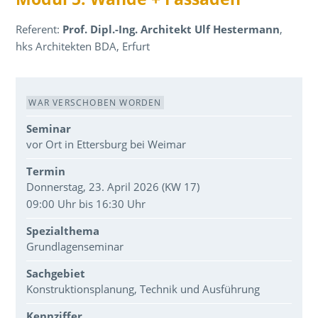
Referent:
Prof. Dipl.-Ing. Architekt Ulf Hestermann
,
hks Architekten BDA, Erfurt
Veranstaltungsdaten
WAR VERSCHOBEN WORDEN
Seminar
vor Ort in Ettersburg bei Weimar
Termin
Donnerstag, 23. April 2026 (KW 17)
09:00 Uhr bis 16:30 Uhr
Spezialthema
Grundlagenseminar
Sachgebiet
Konstruktionsplanung, Technik und Ausführung
Kennziffer