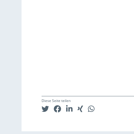
Diese Seite teilen