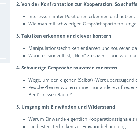
2. Von der Konfrontation zur Kooperation: So schaf
Interessen hinter Positionen erkennen und nutzen.
Wie man mit schwierigen Gesprächspartnern umge
3. Taktiken erkennen und clever kontern
Manipulationstechniken entlarven und souverän dar
Wann es sinnvoll ist, „Nein“ zu sagen – und wie man
4. Schwierige Gespräche souverän meistern
Wege, um den eigenen (Selbst) -Wert überzeugend d
People-Pleaser wollen immer nur andere zufriedens
Bedürfnissen Raum?
5. Umgang mit Einwänden und Widerstand
Warum Einwände eigentlich Kooperationssignale s
Die besten Techniken zur Einwandbehandlung.