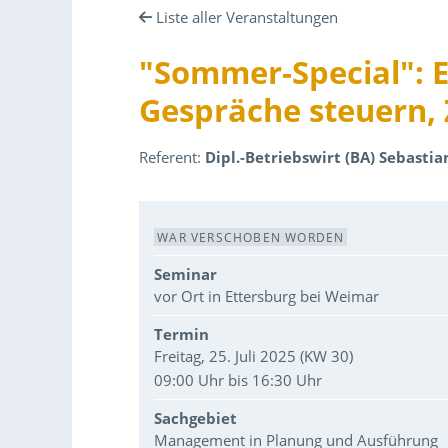
Liste aller Veranstaltungen
"Sommer-Special": E
Gespräche steuern, 
Referent:
Dipl.-Betriebswirt (BA) Sebastia
Veranstaltungsdaten
WAR VERSCHOBEN WORDEN
Seminar
vor Ort in Ettersburg bei Weimar
Termin
Freitag, 25. Juli 2025 (KW 30)
09:00 Uhr bis 16:30 Uhr
Sachgebiet
Management in Planung und Ausführung