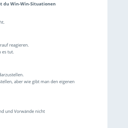
fst du Win-Win-Situationen
ht.
auf reagieren.
 es tut.
arzustellen.
tellen, aber wie gibt man den eigenen
ind und Vorwände nicht