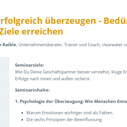
rfolgreich überzeugen - Bedü
Ziele erreichen
n Raible
, Unternehmensberater, Trainer und Coach, clearwater co
Über den Inhalt der Veranstaltung
Seminarziele:
Wie Du Deine Geschäftspartner besser verstehst, kluge En
Erfolge nach innen und außen sicherst.
Seminarinhalte:
1. Psychologie der Überzeugung: Wie Menschen Ents
Warum Emotionen wichtiger sind als Fakten.
Die sechs Prinzipien der Beeinflussung