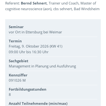
Referent:
Bernd Sehnert
, Trainer und Coach, Master of
cognitive neuroscience (aon), cbs sehnert, Bad Windsheim
Veranstaltungsdaten
Seminar
vor Ort in Ettersburg bei Weimar
Termin
Freitag, 9. Oktober 2026 (KW 41)
09:00 Uhr bis 16:30 Uhr
Sachgebiet
Management in Planung und Ausführung
Kennziffer
091026 M
Fortbildungsstunden
8
Anzahl Teilnehmende (min/max)