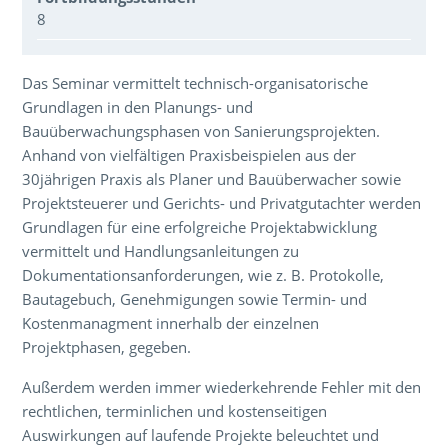
8
Über den Inhalt der Veranstaltung
Das Seminar vermittelt technisch-organisatorische
Grundlagen in den Planungs- und
Bauüberwachungsphasen von Sanierungsprojekten.
Anhand von vielfältigen Praxisbeispielen aus der
30jährigen Praxis als Planer und Bauüberwacher sowie
Projektsteuerer und Gerichts- und Privatgutachter werden
Grundlagen für eine erfolgreiche Projektabwicklung
vermittelt und Handlungsanleitungen zu
Dokumentationsanforderungen, wie z. B. Protokolle,
Bautagebuch, Genehmigungen sowie Termin- und
Kostenmanagment innerhalb der einzelnen
Projektphasen, gegeben.
Außerdem werden immer wiederkehrende Fehler mit den
rechtlichen, terminlichen und kostenseitigen
Auswirkungen auf laufende Projekte beleuchtet und