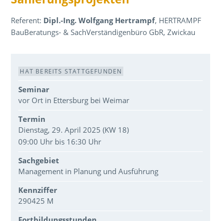
Referent:
Dipl.-Ing. Wolfgang Hertrampf
, HERTRAMPF
BauBeratungs- & SachVerständigenbüro GbR, Zwickau
Veranstaltungsdaten
HAT BEREITS STATTGEFUNDEN
Seminar
vor Ort in Ettersburg bei Weimar
Termin
Dienstag, 29. April 2025 (KW 18)
09:00 Uhr bis 16:30 Uhr
Sachgebiet
Management in Planung und Ausführung
Kennziffer
290425 M
Fortbildungsstunden