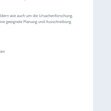
ildern wie auch um die Ursachenforschung.
 eine geeignete Planung und Ausschreibung
ten