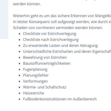
werden können.
Weiterhin geht es um das sichere Erkennen von Mängelb
In letzter Konsequenz soll aufgezeigt werden, wie durch
Schäden von vornherein vermieden werden können.
Checkliste vor Estrichverlegung
Checkliste nach Estrichverlegung
Zu erwartende Lasten und deren Abtragung
Unterschiedliche Estricharten und deren Eigenschaf
Bewehrung von Estrichen
Baustoffunverträglichkeiten
Fugenplanung
Planungsfehler
Verformungen
Wärme- und Schallschutz
Heizestriche
Fußbodenkonstruktionen im Außenbereich