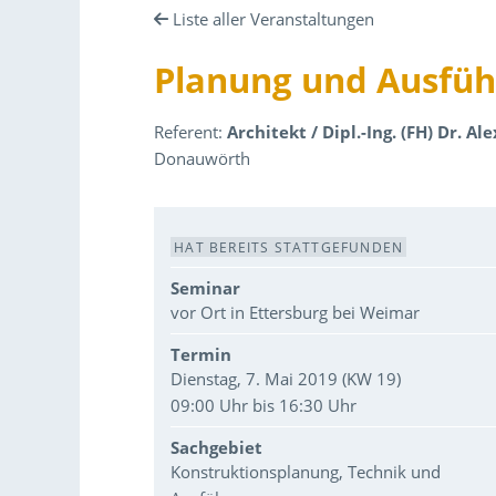
Liste aller Veranstaltungen
Planung und Ausführ
Referent:
Architekt / Dipl.-Ing. (FH) Dr. A
Donauwörth
Veranstaltungsdaten
HAT BEREITS STATTGEFUNDEN
Seminar
vor Ort in Ettersburg bei Weimar
Termin
Dienstag, 7. Mai 2019 (KW 19)
09:00 Uhr bis 16:30 Uhr
Sachgebiet
Konstruktionsplanung, Technik und