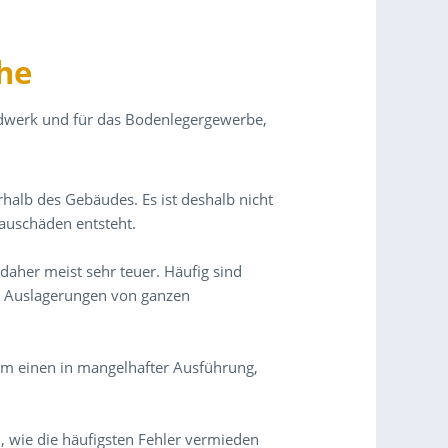
he
andwerk und für das Bodenlegergewerbe,
rhalb des Gebäudes. Es ist deshalb nicht
Bauschäden entsteht.
daher meist sehr teuer. Häufig sind
r Auslagerungen von ganzen
um einen in mangelhafter Ausführung,
, wie die häufigsten Fehler vermieden