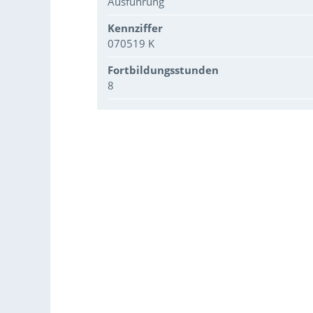
Ausführung
Kennziffer
070519 K
Fortbildungsstunden
8