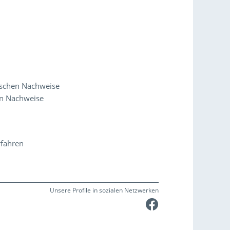
ischen Nachweise
en Nachweise
rfahren
Unsere Profile in sozialen Netzwerken
Faceboo