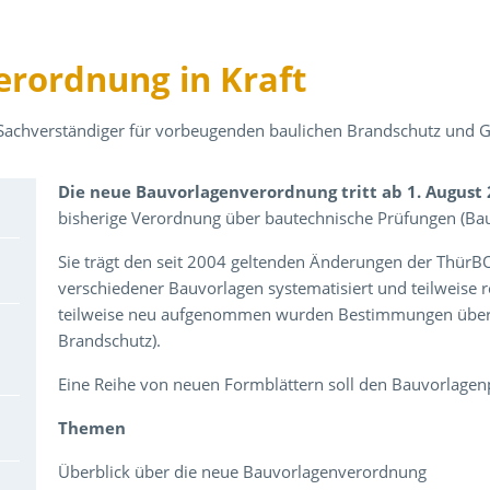
rordnung in Kraft
 Sachverständiger für vorbeugenden baulichen Brandschutz und 
Über den Inhalt der Veranstaltung
Die neue Bauvorlagenverordnung tritt ab 1. August 
bisherige Verordnung über bautechnische Prüfungen (Ba
Sie trägt den seit 2004 geltenden Änderungen der ThürB
verschiedener Bauvorlagen systematisiert und teilweise 
teilweise neu aufgenommen wurden Bestimmungen über b
Brandschutz).
Eine Reihe von neuen Formblättern soll den Bauvorlagenp
Themen
Überblick über die neue Bauvorlagenverordnung