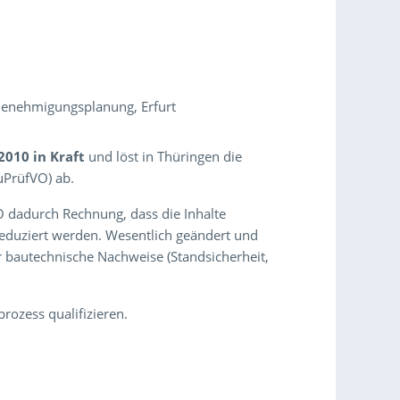
Genehmigungsplanung, Erfurt
2010 in Kraft
und löst in Thüringen die
uPrüfVO) ab.
O dadurch Rechnung, dass die Inhalte
reduziert werden. Wesentlich geändert und
autechnische Nachweise (Standsicherheit,
rozess qualifizieren.