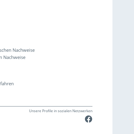
ischen Nachweise
en Nachweise
rfahren
Unsere Profile in sozialen Netzwerken
Faceboo