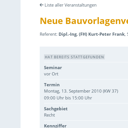
Liste aller Veranstaltungen
Neue Bauvorlagenve
Referent:
Dipl.-Ing. (FH) Kurt-Peter Frank
,
Veranstaltungsdaten
HAT BEREITS STATTGEFUNDEN
Seminar
vor Ort
Termin
Montag, 13. September 2010 (KW 37)
09:00 Uhr bis 15:00 Uhr
Sachgebiet
Recht
Kennziffer