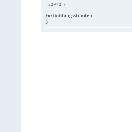
130910 R
Fortbildungsstunden
6