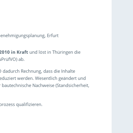
Genehmigungsplanung, Erfurt
2010 in Kraft
und löst in Thüringen die
uPrüfVO) ab.
O dadurch Rechnung, dass die Inhalte
reduziert werden. Wesentlich geändert und
autechnische Nachweise (Standsicherheit,
rozess qualifizieren.