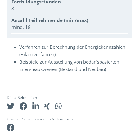
Fortbildungsstunden
8
Anzahl Teilnehmende (min/max)
mind. 18
Über den Inhalt der Veranstaltung
Verfahren zur Berechnung der Energiekennzahlen
(Bilanzverfahren)
Beispiele zur Ausstellung von bedarfsbasierten
Energieausweisen (Bestand und Neubau)
Diese Seite teilen
Unsere Profile in sozialen Netzwerken
Facebook