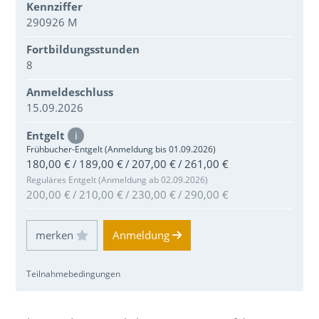
Kennziffer
290926 M
Fortbildungsstunden
8
Anmeldeschluss
15.09.2026
Entgelt
i
Frühbucher-Entgelt (Anmeldung bis 01.09.2026)
180,00 € / 189,00 € / 207,00 € / 261,00 €
Reguläres Entgelt (Anmeldung ab 02.09.2026)
200,00 € / 210,00 € / 230,00 € / 290,00 €
Einloggen und Merkliste benutzen
Anmeldung
Teilnahmebedingungen
Über den Inhalt der Veranstaltung