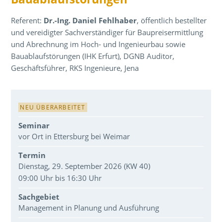
Referent:
Dr.-Ing. Daniel Fehlhaber
, öffentlich bestellter
und vereidigter Sachverständiger für Baupreisermittlung
und Abrechnung im Hoch- und Ingenieurbau sowie
Bauablaufstörungen (IHK Erfurt), DGNB Auditor,
Geschäftsführer, RKS Ingenieure, Jena
Veranstaltungsdaten
NEU ÜBERARBEITET
Seminar
vor Ort in Ettersburg bei Weimar
Termin
Dienstag, 29. September 2026 (KW 40)
09:00 Uhr bis 16:30 Uhr
Sachgebiet
Management in Planung und Ausführung