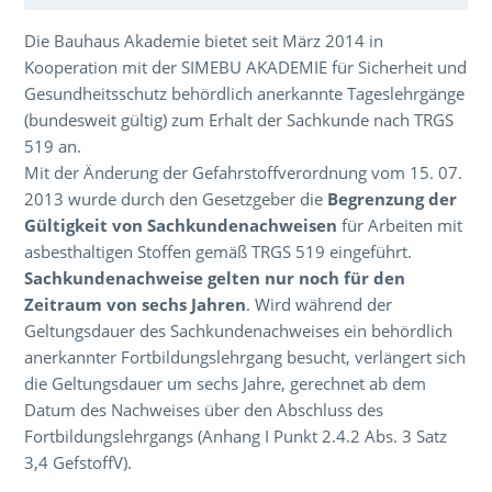
Über den Inhalt der Veranstaltung
Die Bauhaus Akademie bietet seit März 2014 in
Kooperation mit der SIMEBU AKADEMIE für Sicherheit und
Gesundheitsschutz behördlich anerkannte Tageslehrgänge
(bundesweit gültig) zum Erhalt der Sachkunde nach TRGS
519 an.
Mit der Änderung der Gefahrstoffverordnung vom 15. 07.
2013 wurde durch den Gesetzgeber die
Begrenzung der
Gültigkeit von Sachkundenachweisen
für Arbeiten mit
asbesthaltigen Stoffen gemäß TRGS 519 eingeführt.
Sachkundenachweise gelten nur noch für den
Zeitraum von sechs Jahren
. Wird während der
Geltungsdauer des Sachkundenachweises ein behördlich
anerkannter Fortbildungslehrgang besucht, verlängert sich
die Geltungsdauer um sechs Jahre, gerechnet ab dem
Datum des Nachweises über den Abschluss des
Fortbildungslehrgangs (Anhang I Punkt 2.4.2 Abs. 3 Satz
3,4 GefstoffV).