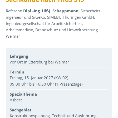
Referent:
Dipl.-Ing. Ulf-J. Schappmann
, Sicherheits­
ingenieur und SiGeKo, SIMEBU Thüringen GmbH,
Ingenieurgesellschaft für Arbeitssicherheit,
Arbeitsmedizin, Brandschutz und Umweltberatung,
Weimar
Veranstaltungsdaten
Lehrgang
vor Ort in Ettersburg bei Weimar
Termin
Freitag, 15. Januar 2027 (KW 02)
09:00 Uhr bis 16:30 Uhr (1 Präsenztage)
Spezialthema
Asbest
Sachgebiet
Konstruktionsplanung, Technik und Ausführung