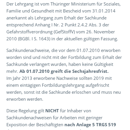
Der Lehrgang ist vom Thüringer Ministerium für Soziales,
Familie und Gesundheit mit Bescheid vom 31.01.2014
anerkannt als Lehrgang zum Erhalt der Sachkunde
entsprechend Anhang I Nr. 2 Punkt 2.4.2 Abs. 3 der
Gefahrstoffverordnung (GefStoffV) vom 26. November
2010 (BGBl. I S. 1643) in der aktuellen gültigen Fassung.
Sachkundenachweise, die vor dem 01.07.2010 erworben
worden sind und nicht mit der Fortbildung zum Erhalt der
Sachkunde verlängert wurden, haben keine Gültigkeit
mehr.
Ab 01.07.2010 greift die Sechsjahresfrist.
Im Jahr 2013 erworbene Nachweise sollten 2019 mit
einem eintägigen Fortbildungslehrgang aufgefrischt
werden, sonst ist die Sachkunde erloschen und muss neu
erworben werden.
Diese Regelung gilt
NICHT
für Inhaber von
Sachkundenachweisen für Arbeiten mit geringer
Exposition der Beschäftigten
nach Anlage 5 TRGS 519