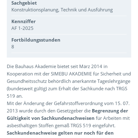
Sachgebiet
Konstruktionsplanung, Technik und Ausführung
Kennziffer
AF 1-2025
Fortbildungsstunden
8
Über den Inhalt der Veranstaltung
Die Bauhaus Akademie bietet seit März 2014 in
Kooperation mit der SIMEBU AKADEMIE für Sicherheit und
Gesundheitsschutz behördlich anerkannte Tageslehrgänge
(bundesweit gültig) zum Erhalt der Sachkunde nach TRGS
519 an.
Mit der Änderung der Gefahrstoffverordnung vom 15. 07.
2013 wurde durch den Gesetzgeber die
Begrenzung der
Gültigkeit von Sachkundenachweisen
für Arbeiten mit
asbesthaltigen Stoffen gemäß TRGS 519 eingeführt.
Sachkundenachweise gelten nur noch für den