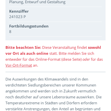
Planung, Entwurf und Gestaltung
Kennziffer
241023 P
Fortbildungsstunden
8
Über den Inhalt der Veranstaltung
Bitte beachten Sie:
Diese Veranstaltung findet
sowohl
vor Ort als auch online
statt. Bitte melden Sie sich
entweder für das Online-Format (diese Seite)
oder
für das
Vor-Ort-Format
an.
Die Auswirkungen des Klimawandels sind in den
verdichteten Siedlungsbereichen unserer Kommunen
angekommen und werden sich in Zukunft vermutlich
noch deutlicher auf unsere Lebensräume auswirken. Die
Temperaturextreme in Städten und Dörfern erfordern
verstärkte Anstrengungen, den Anteil an begrünten und