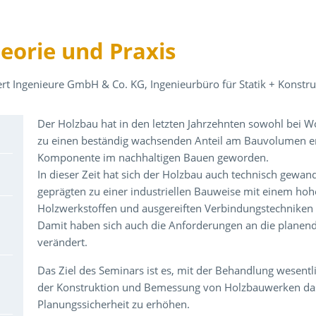
eorie und Praxis
ert Ingenieure GmbH & Co. KG, Ingenieurbüro für Statik + Konstru
Über den Inhalt der Veranstaltung
Der Holzbau hat in den letzten Jahrzehnten sowohl bei 
zu einen beständig wachsenden Anteil am Bauvolumen erl
Komponente im nachhaltigen Bauen geworden.
In dieser Zeit hat sich der Holzbau auch technisch gewan
geprägten zu einer industriellen Bauweise mit einem hoh
Holzwerkstoffen und ausgereiften Verbindungstechniken 
Damit haben sich auch die Anforderungen an die planend
verändert.
Das Ziel des Seminars ist es, mit der Behandlung wesent
der Konstruktion und Bemessung von Holzbauwerken das p
Planungssicherheit zu erhöhen.