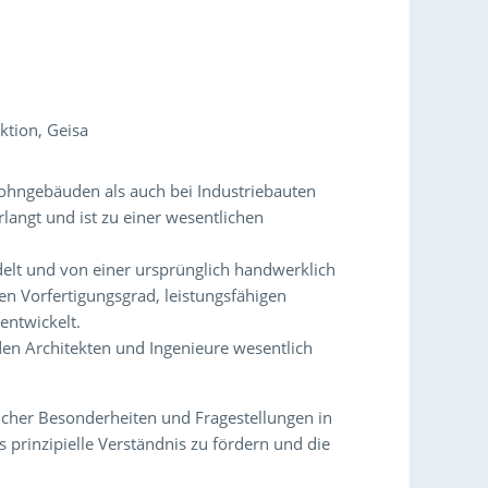
ktion, Geisa
Wohngebäuden als auch bei Industriebauten
angt und ist zu einer wesentlichen
delt und von einer ursprünglich handwerklich
en Vorfertigungsgrad, leistungsfähigen
entwickelt.
en Architekten und Ingenieure wesentlich
licher Besonderheiten und Fragestellungen in
rinzipielle Verständnis zu fördern und die