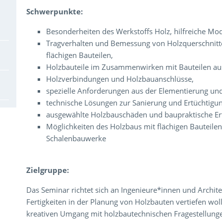
Schwerpunkte:
Besonderheiten des Werkstoffs Holz, hilfreiche Mod
Tragverhalten und Bemessung von Holzquerschnitt
flächigen Bauteilen,
Holzbauteile im Zusammenwirken mit Bauteilen au
Holzverbindungen und Holzbauanschlüsse,
spezielle Anforderungen aus der Elementierung und
technische Lösungen zur Sanierung und Ertüchtigu
ausgewählte Holzbauschäden und baupraktische Er
Möglichkeiten des Holzbaus mit flächigen Bauteile
Schalenbauwerke
Zielgruppe:
Das Seminar richtet sich an Ingenieure*innen und Archit
Fertigkeiten in der Planung von Holzbauten vertiefen w
kreativen Umgang mit holzbautechnischen Fragestellun