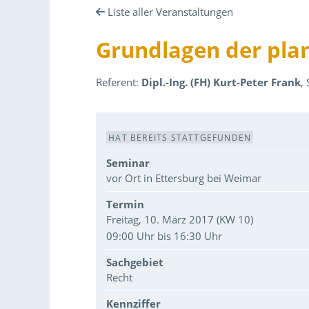
Liste aller Veranstaltungen
Grundlagen der pla
Referent:
Dipl.-Ing. (FH) Kurt-Peter Frank
,
Veranstaltungsdaten
HAT BEREITS STATTGEFUNDEN
Seminar
vor Ort in Ettersburg bei Weimar
Termin
Freitag, 10. März 2017 (KW 10)
09:00 Uhr bis 16:30 Uhr
Sachgebiet
Recht
Kennziffer