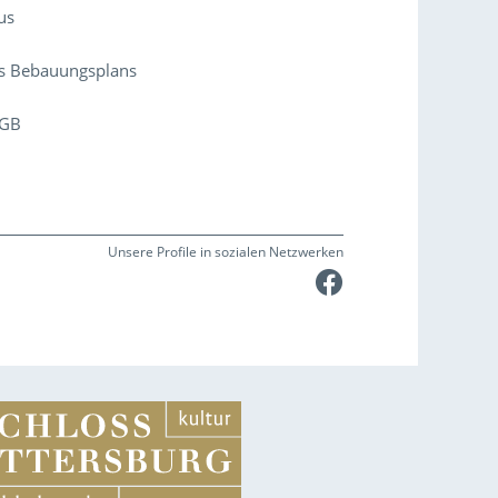
us
es Bebauungsplans
uGB
Unsere Profile in sozialen Netzwerken
Faceboo