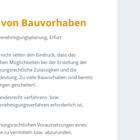
t von Bauvorhaben
Genehmigungsplanung, Erfurt
nicht selten den Eindruck, dass das
chen Möglichkeiten bei der Erstellung der
ungsrechtliche Zulässigkeit und die
utung. Zu viele Bauvorhaben sind bereits
ngen gescheitert.
ndesrecht verfahrens- bzw.
enehmigungsverfahren erforderlich ist,
lanungsrechtlichen Voraussetzungen eines
e zu vermitteln bzw. abzurunden.