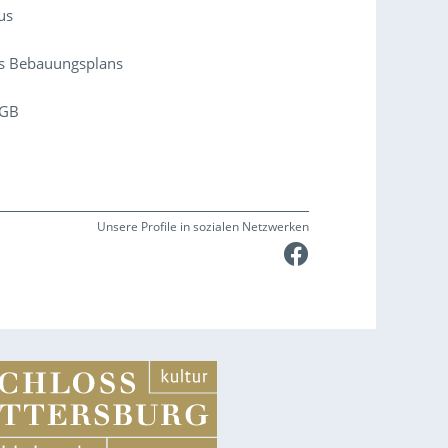
us
es Bebauungsplans
uGB
Unsere Profile in sozialen Netzwerken
Faceboo