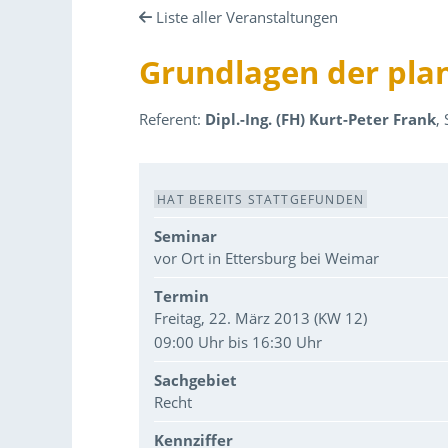
Liste aller Veranstaltungen
Grundlagen der pla
Referent:
Dipl.-Ing. (FH) Kurt-Peter Frank
,
Veranstaltungsdaten
HAT BEREITS STATTGEFUNDEN
Seminar
vor Ort in Ettersburg bei Weimar
Termin
Freitag, 22. März 2013 (KW 12)
09:00 Uhr bis 16:30 Uhr
Sachgebiet
Recht
Kennziffer