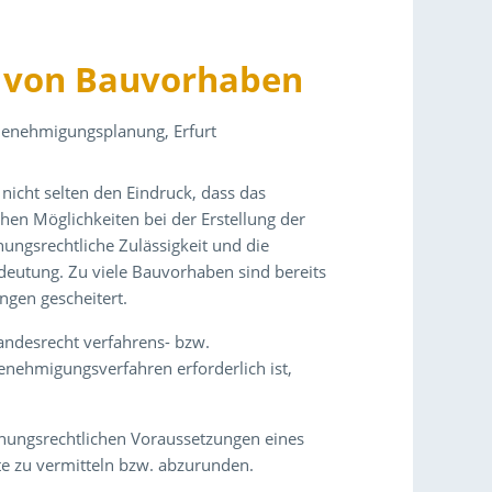
t von Bauvorhaben
Genehmigungsplanung, Erfurt
nicht selten den Eindruck, dass das
chen Möglichkeiten bei der Erstellung der
ungsrechtliche Zulässigkeit und die
utung. Zu viele Bauvorhaben sind bereits
ngen gescheitert.
ndesrecht verfahrens- bzw.
enehmigungsverfahren erforderlich ist,
lanungsrechtlichen Voraussetzungen eines
e zu vermitteln bzw. abzurunden.