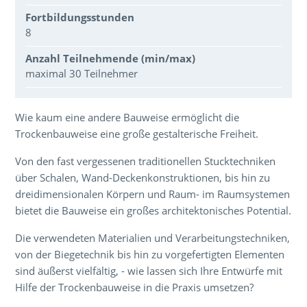
Fortbildungsstunden
8
Anzahl Teilnehmende (min/max)
maximal 30 Teilnehmer
Über den Inhalt der Veranstaltung
Wie kaum eine andere Bauweise ermöglicht die
Trockenbauweise eine große gestalterische Freiheit.
Von den fast vergessenen traditionellen Stucktechniken
über Schalen, Wand-Deckenkonstruktionen, bis hin zu
dreidimensionalen Körpern und Raum- im Raumsystemen
bietet die Bauweise ein großes architektonisches Potential.
Die verwendeten Materialien und Verarbeitungstechniken,
von der Biegetechnik bis hin zu vorgefertigten Elementen
sind äußerst vielfältig, - wie lassen sich Ihre Entwürfe mit
Hilfe der Trockenbauweise in die Praxis umsetzen?