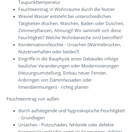
Taupunkttemperatur
Feuchteeintrag in Wohnräume durch die Nutzer
Wieviel Wasser entsteht bei unterschiedlichen
Tätigkeiten (Kochen, Waschen, Baden oder Duschen,
Zimmerpflanzen, Atmung)? Wo sammelt sich diese
Feuchtigkeit? Welche Wohnbereiche sind betroffen?
Kondensationsfeuchte - Ursachen (Wärmebrücken,
Nutzerverhalten oder beides?)
Eingriffe in die Bauphysik eines Gebäudes infolge
baulicher Veränderungen oder Modernisierungen
(Heizungsumstellung, Einbau neuer Fenster,
Anbringen von Dämmfassaden oder
Innendämmungen) - richtig planen
Feuchteeintrag von außen
durch aufsteigende und hygroskopische Feuchtigkeit
- Grundlagen
Ursachen - Putzschäden, fehlende oder defekte
horizontale und/oder vertikale Sperrungen, defekte