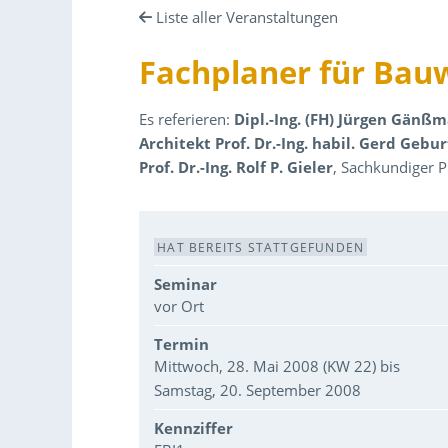
Liste aller Veranstaltungen
Fachplaner für Bau
Es referieren:
Dipl.-Ing. (FH) Jürgen Gänß
Architekt Prof. Dr.-Ing. habil. Gerd Gebur
Prof. Dr.-Ing. Rolf P. Gieler
, Sachkundiger P
Veranstaltungsdaten
HAT BEREITS STATTGEFUNDEN
Seminar
vor Ort
Termin
Mittwoch, 28. Mai 2008 (KW 22) bis
Samstag, 20. September 2008
Kennziffer