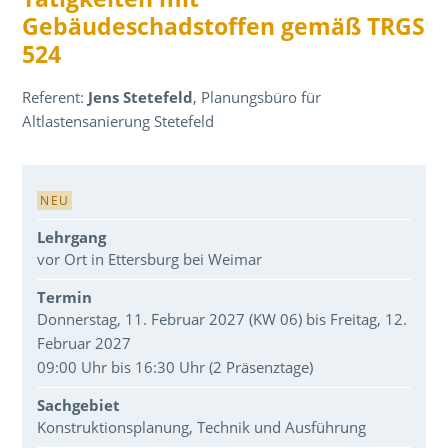
Gebäudeschadstoffen gemäß TRGS
524
Referent:
Jens Stetefeld
, Planungsbüro für
Altlastensanierung Stetefeld
Veranstaltungsdaten
NEU
Lehrgang
vor Ort in Ettersburg bei Weimar
Termin
Donnerstag, 11. Februar 2027 (KW 06) bis Freitag, 12.
Februar 2027
09:00 Uhr bis 16:30 Uhr (2 Präsenztage)
Sachgebiet
Konstruktionsplanung, Technik und Ausführung