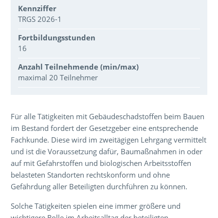
Kennziffer
TRGS 2026-1
Fortbildungsstunden
16
Anzahl Teilnehmende (min/max)
maximal 20 Teilnehmer
Über den Inhalt der Veranstaltung
Für alle Tätigkeiten mit Gebäudeschadstoffen beim Bauen
im Bestand fordert der Gesetzgeber eine entsprechende
Fachkunde. Diese wird im zweitägigen Lehrgang vermittelt
und ist die Voraussetzung dafür, Baumaßnahmen in oder
auf mit Gefahrstoffen und biologischen Arbeitsstoffen
belasteten Standorten rechtskonform und ohne
Gefährdung aller Beteiligten durchführen zu können.
Solche Tätigkeiten spielen eine immer größere und
wichtigere Rolle im Arbeitsalltag der beteiligten