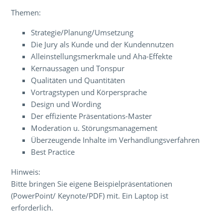
Themen:
Strategie/Planung/Umsetzung
Die Jury als Kunde und der Kundennutzen
Alleinstellungsmerkmale und Aha-Effekte
Kernaussagen und Tonspur
Qualitäten und Quantitäten
Vortragstypen und Körpersprache
Design und Wording
Der effiziente Präsentations-Master
Moderation u. Störungsmanagement
Überzeugende Inhalte im Verhandlungsverfahren
Best Practice
Hinweis:
Bitte bringen Sie eigene Beispielpräsentationen
(PowerPoint/ Keynote/PDF) mit. Ein Laptop ist
erforderlich.