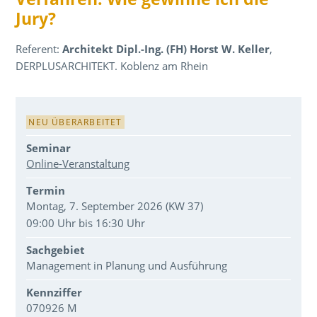
Jury?
Referent:
Architekt Dipl.-Ing. (FH) Horst W. Keller
,
DERPLUSARCHITEKT. Koblenz am Rhein
Veranstaltungsdaten
NEU ÜBERARBEITET
Seminar
Online-Veranstaltung
Termin
Montag, 7. September 2026 (KW 37)
09:00 Uhr bis 16:30 Uhr
Sachgebiet
Management in Planung und Ausführung
Kennziffer
070926 M