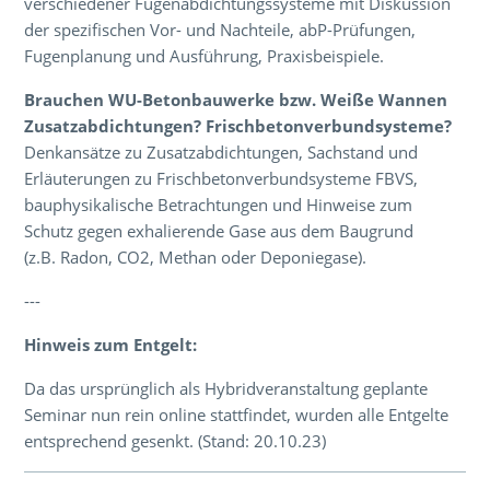
verschiedener Fugenabdichtungssysteme mit Diskussion
der spezifischen Vor- und Nachteile, abP-Prüfungen,
Fugenplanung und Ausführung, Praxisbeispiele.
Brauchen WU-Betonbauwerke bzw. Weiße Wannen
Zusatzabdichtungen? Frischbetonverbundsysteme?
Denkansätze zu Zusatzabdichtungen, Sachstand und
Erläuterungen zu Frischbetonverbundsysteme FBVS,
bauphysikalische Betrachtungen und Hinweise zum
Schutz gegen exhalierende Gase aus dem Baugrund
(z.B. Radon, CO2, Methan oder Deponiegase).
---
Hinweis zum Entgelt:
Da das ursprünglich als Hybridveranstaltung geplante
Seminar nun rein online stattfindet, wurden alle Entgelte
entsprechend gesenkt. (Stand: 20.10.23)