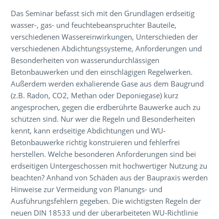
Das Seminar befasst sich mit den Grundlagen erdseitig
wasser-, gas- und feuchtebeanspruchter Bauteile,
verschiedenen Wassereinwirkungen, Unterschieden der
verschiedenen Abdichtungssysteme, Anforderungen und
Besonderheiten von wasserundurchlässigen
Betonbauwerken und den einschlägigen Regelwerken.
Außerdem werden exhalierende Gase aus dem Baugrund
(z.B. Radon, CO2, Methan oder Deponiegase) kurz
angesprochen, gegen die erdberührte Bauwerke auch zu
schützen sind. Nur wer die Regeln und Besonderheiten
kennt, kann erdseitige Abdichtungen und WU-
Betonbauwerke richtig konstruieren und fehlerfrei
herstellen. Welche besonderen Anforderungen sind bei
erdseitigen Untergeschossen mit hochwertiger Nutzung zu
beachten? Anhand von Schäden aus der Baupraxis werden
Hinweise zur Vermeidung von Planungs- und
Ausführungsfehlern gegeben. Die wichtigsten Regeln der
neuen DIN 18533 und der überarbeiteten WU-Richtlinie