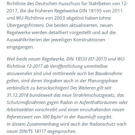
Richtlinie des Deutschen Ausschuss für Stahlbeton von 12-
2017, die die früheren Regelwerke DIN 18195 von 2011
und WU-Richtlinie von 2003 abgelöst haben (ohne
Übergangsfristen). Die beiden aktualisierten, neuen
Regelwerke werden detailliert vorgestellt und auf die
Auswahlkriterien der jeweiligen Konstruktionen
eingegangen.
Weil beide neuen Regelwerke, DIN 18533 (07-2017) und WU-
Richtlinie 12-2017 ab Veröffentlichung unmittelbar
anzuwenden sind und mittlerweile auch bei Bauabnahme
gelten, sind deren Vorgaben auch in der Planungsphase
verbindlich zu berücksichtigen! Des Weiteren gilt seit
31.12.2018 bundesweit das neue Strahlenschutzgesetz, das
Schutzmaßnahmen gegen Radon in Aufenthaltsräumen oder
Arbeitsstätten vorschreibt und einen einzuhaltenden neuen
Referenzwert von 300 Bq/m³ in der Raumluft vorgibt.
In diesem Zusammenhang wird auch der Radonschutz nach
neuer DIN/TS 18117 angesprochen.