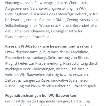
Nutzungsklassen, Entwurfsgrundsätze, Checklisten,
Aufgaben- und Verantwortungsverteilung im WU-
Planungsteam, Ausschluss des Entwurfsgrundsatz „b“ für
hochwertig genutzte Räume in BKL 1, Zwang, Ansatz von
Selbstheilung?, max. Wasserdruckhöhen, Besonderheiten
der Elementwandbauweise, Lösungsansätze für
Planungsfragen, Praxisfälle.
Risse im WU-Beton – wie bewerten und was tun?
Entwurfsgrundsätze (a, b, c) nach der WU-Richtlinie,
Rissbreitenbeschränkung, Selbstheilung von Rissen,
Möglichkeiten zur Rissvermeidung, Rissabdichtung durch
Injektagen oder Abdichtungen, welche Risse sind in
welchen WU-Bauwerken zulässig bzw. zu erwarten,
Zeitbetrachtungen zu Risse, innovative Systeme zur
Rissheilung mit kalkbildenden Bakterien, Praxisbeispiele.
Fugenabdichtungen bei WU-Bauwerken
Grundsätzliches zu Fugenabdichtungen, Darstellung