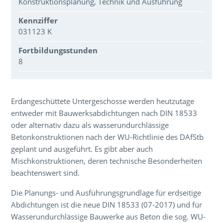
Konstruktionsplanung, Technik und Ausführung
Kennziffer
031123 K
Fortbildungsstunden
8
Über den Inhalt der Veranstaltung
Erdangeschüttete Untergeschosse werden heutzutage
entweder mit Bauwerksabdichtungen nach DIN 18533
oder alternativ dazu als wasserundurchlässige
Betonkonstruktionen nach der WU-Richtlinie des DAfStb
geplant und ausgeführt. Es gibt aber auch
Mischkonstruktionen, deren technische Besonderheiten
beachtenswert sind.
Die Planungs- und Ausführungsgrundlage für erdseitige
Abdichtungen ist die neue DIN 18533 (07-2017) und für
Wasserundurchlässige Bauwerke aus Beton die sog. WU-