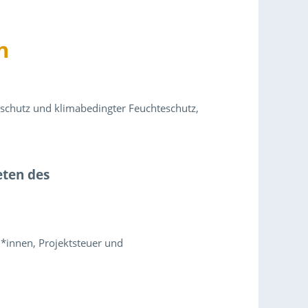
n
eschutz und klimabedingter Feuchteschutz,
eten des
n*innen, Projektsteuer und