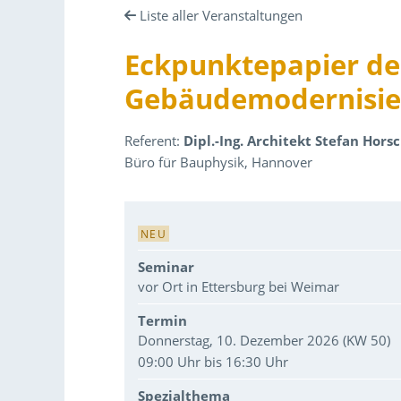
Liste aller Veranstaltungen
Eckpunktepapier de
Gebäudemodernisie
Referent:
Dipl.-Ing. Architekt Stefan Hors
Büro für Bauphysik, Hannover
Veranstaltungsdaten
NEU
Seminar
vor Ort in Ettersburg bei Weimar
Termin
Donnerstag, 10. Dezember 2026 (KW 50)
09:00 Uhr bis 16:30 Uhr
Spezialthema