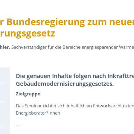
r Bundesregierung zum neue
rungsgesetz
chler
, Sachverständiger für die Bereiche energiesparender Wärm
Über den Inhalt der Veranstaltung
Die genauen Inhalte folgen nach Inkrafttr
Gebäudemodernisierungsgesetzes.
Zielgruppe
Das Seminar richtet sich inhaltlich an Entwurfsarchitekte
Energieberater*innen
---