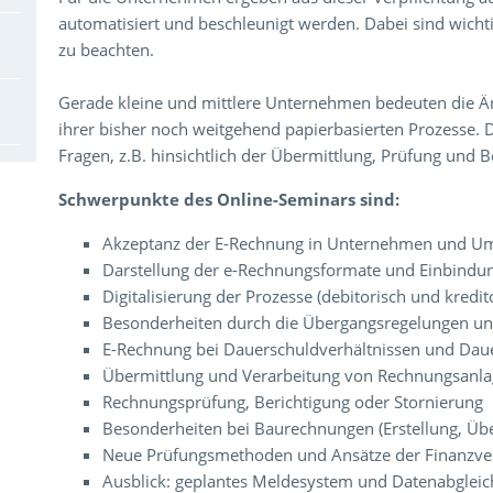
automatisiert und beschleunigt werden. Dabei sind wicht
zu beachten.
Gerade kleine und mittlere Unternehmen bedeuten die Ä
ihrer bisher noch weitgehend papierbasierten Prozesse. D
Fragen, z.B. hinsichtlich der Übermittlung, Prüfung und 
Schwerpunkte des Online-Seminars sind:
Akzeptanz der E-Rechnung in Unternehmen und Um
Darstellung der e-Rechnungsformate und Einbindun
Digitalisierung der Prozesse (debitorisch und kredit
Besonderheiten durch die Übergangsregelungen un
E-Rechnung bei Dauerschuldverhältnissen und Da
Übermittlung und Verarbeitung von Rechnungsanl
Rechnungsprüfung, Berichtigung oder Stornierung
Besonderheiten bei Baurechnungen (Erstellung, Übe
Neue Prüfungsmethoden und Ansätze der Finanzve
Ausblick: geplantes Meldesystem und Datenabgleic