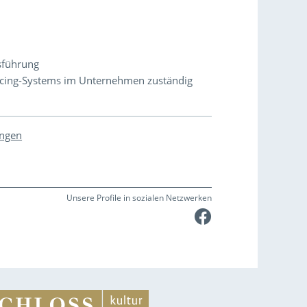
sführung
voicing-Systems im Unternehmen zuständig
ungen
Unsere Profile in sozialen Netzwerken
Faceboo