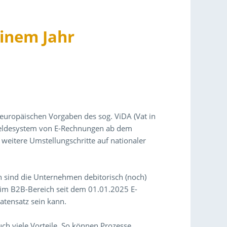
einem Jahr
europäischen Vorgaben des sog. ViDA (Vat in
es Meldesystem von E-Rechnungen ab dem
weitere Umstellungschritte auf nationaler
 sind die Unternehmen debitorisch (noch)
 im B2B-Bereich seit dem 01.01.2025 E-
tensatz sein kann.
ch viele Vorteile. So können Prozesse