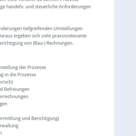
ige handels- und steuerliche Anforderungen
nderungen tiefgreifenden Umstellungen
araus ergeben sich viele praxsisrelevante
Berichtigung von (Bau-) Rechnungen.
stellung der Prozesse
g in die Prozesse
orisch)
d Befreiungen
uerrechnungen
agen
rmittlung und Berichtigung)
rwaltung
h