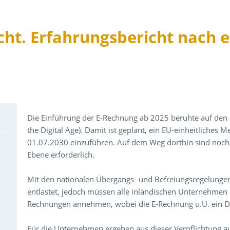
cht. Erfahrungsbericht nach 
Über den Inhalt der Veranstaltung
Die Einführung der E-Rechnung ab 2025 beruhte auf den 
the Digital Age). Damit ist geplant, ein EU-einheitlich
01.07.2030 einzuführen. Auf dem Weg dorthin sind noch 
Ebene erforderlich.
Mit den nationalen Übergangs- und Befreiungsregelungen
entlastet, jedoch müssen alle inländischen Unternehmen
Rechnungen annehmen, wobei die E-Rechnung u.U. ein Da
Für die Unternehmen ergeben aus dieser Verpflichtung au