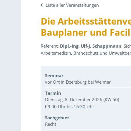
Liste aller Veranstaltungen
Die Arbeitsstättenv
Bauplaner und Facil
Referent:
Dipl.-Ing. Ulf-J. Schappmann
, Si
Arbeitsmedizin, Brandschutz und Umweltbe
Veranstaltungsdaten
Seminar
vor Ort in Ettersburg bei Weimar
Termin
Dienstag, 8. Dezember 2026 (KW 50)
09:00 Uhr bis 16:30 Uhr
Sachgebiet
Recht