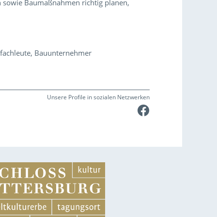
n sowie Baumaßnahmen richtig planen,
enfachleute, Bauunternehmer
Unsere Profile in sozialen Netzwerken
Faceboo