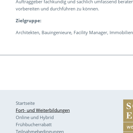
Auftraggeber fachkundig und sachlich umfassend berate
vorbereiten und durchführen zu können.
Zielgruppe:
Architekten, Bauingenieure, Facility Manager, Immobili
Startseite
Fort- und Weiterbildungen
Online und Hybrid
Frühbucherrabatt
Teilnahmebedingungen