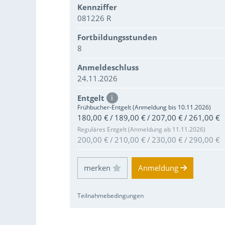
Kennziffer
081226 R
Fortbildungsstunden
8
Anmeldeschluss
24.11.2026
Entgelt
i
Frühbucher-Entgelt (Anmeldung bis 10.11.2026)
180,00 € / 189,00 € / 207,00 € / 261,00 €
Reguläres Entgelt (Anmeldung ab 11.11.2026)
200,00 € / 210,00 € / 230,00 € / 290,00 €
Einloggen und Merkliste benutzen
Anmeldung
Teilnahmebedingungen