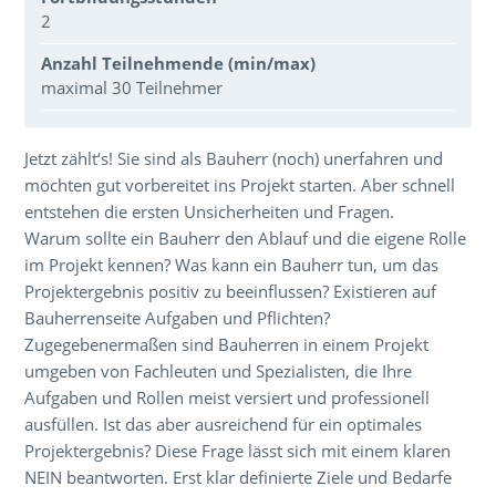
2
Anzahl Teilnehmende (min/max)
maximal 30 Teilnehmer
Über den Inhalt der Veranstaltung
Jetzt zählt‘s! Sie sind als Bauherr (noch) unerfahren und
möchten gut vorbereitet ins Projekt starten. Aber schnell
entstehen die ersten Unsicherheiten und Fragen.
Warum sollte ein Bauherr den Ablauf und die eigene Rolle
im Projekt kennen? Was kann ein Bauherr tun, um das
Projektergebnis positiv zu beeinflussen? Existieren auf
Bauherrenseite Aufgaben und Pflichten?
Zugegebenermaßen sind Bauherren in einem Projekt
umgeben von Fachleuten und Spezialisten, die Ihre
Aufgaben und Rollen meist versiert und professionell
ausfüllen. Ist das aber ausreichend für ein optimales
Projektergebnis? Diese Frage lässt sich mit einem klaren
NEIN beantworten. Erst klar definierte Ziele und Bedarfe