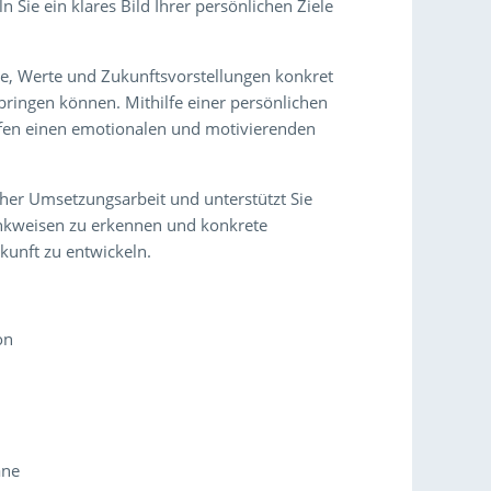
Sie ein klares Bild Ihrer persönlichen Ziele
che, Werte und Zukunftsvorstellungen konkret
 bringen können. Mithilfe einer persönlichen
haffen einen emotionalen und motivierenden
cher Umsetzungsarbeit und unterstützt Sie
enkweisen zu erkennen und konkrete
kunft zu entwickeln.
on
äne