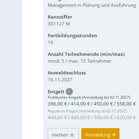
Management in Planung und Ausführung
Kennziffer
301127 M
Fortbildungsstunden
16
Anzahl Teilnehmende (min/max)
mind. 5 / max. 15 Teilnehmer
Anmeldeschluss
16.11.2027
Entgelt
i
Frühbucher-Entgelt (Anmeldung bis 02.11.2027)
396,00 € / 414,00 € / 450,00 € / 558,00 €
Reguläres Entgelt (Anmeldung ab 03.11.2027)
440,00 € / 460,00 € / 500,00 € / 620,00 €
Einloggen und Merkliste benutzen
Anmeldung