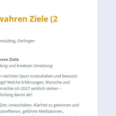
wahren Ziele (2
nsulting, Gerlingen
hren Ziele
findung und kreativen Umsetzung
em nächsten Spurt innezuhalten und bewusst
wegt? Welche Erfahrungen, Wünsche und
möchte ich 2027 wirklich stehen –
 bislang davon ab?
eit, innezuhalten, Klarheit zu gewinnen und
streflexion, geführte Meditationen,