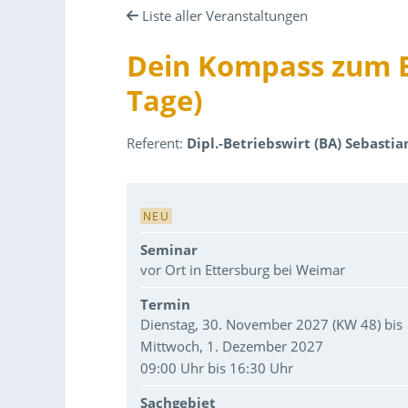
Liste aller Veranstaltungen
Dein Kompass zum Er
Tage)
Referent:
Dipl.-Betriebswirt (BA) Sebastia
Veranstaltungsdaten
NEU
Seminar
vor Ort in Ettersburg bei Weimar
Termin
Dienstag, 30. November 2027 (KW 48) bis
Mittwoch, 1. Dezember 2027
09:00 Uhr bis 16:30 Uhr
Sachgebiet