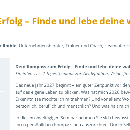
folg – Finde und lebe deine 
n Raible
, Unternehmensberater, Trainer und Coach, clearwater co
Über den Inhalt der Veranstaltung
Dein Kompass zum Erfolg – Finde und lebe deine wa
Ein intensives 2-Tages-Seminar zur Zieldefinition, Visions
Das neue Jahr 2027 beginnt – ein guter Zeitpunkt vor d
auf das eigene Leben zu blicken. Was hat mich 2026 be
Erkenntnisse möchte ich mitnehmen? Und vor allem: Wo 
persönlich, beruflich und menschlich? Und was hält mich
In diesem zweitägigen Seminar nehmen Sie sich bewusst Z
Ihren persönlichen Kompass neu auszurichten. Durch Selb