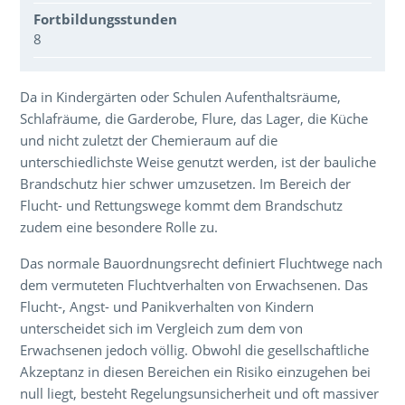
Fortbildungsstunden
8
Über den Inhalt der Veranstaltung
Da in Kindergärten oder Schulen Aufenthaltsräume,
Schlafräume, die Garderobe, Flure, das Lager, die Küche
und nicht zuletzt der Chemieraum auf die
unterschiedlichste Weise genutzt werden, ist der bauliche
Brandschutz hier schwer umzusetzen. Im Bereich der
Flucht- und Rettungswege kommt dem Brandschutz
zudem eine besondere Rolle zu.
Das normale Bauordnungsrecht definiert Fluchtwege nach
dem vermuteten Fluchtverhalten von Erwachsenen. Das
Flucht-, Angst- und Panikverhalten von Kindern
unterscheidet sich im Vergleich zum dem von
Erwachsenen jedoch völlig. Obwohl die gesellschaftliche
Akzeptanz in diesen Bereichen ein Risiko einzugehen bei
null liegt, besteht Regelungsunsicherheit und oft massiver