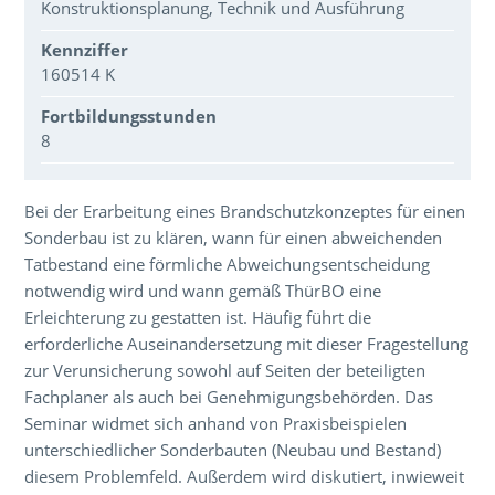
Konstruktionsplanung, Technik und Ausführung
Kennziffer
160514 K
Fortbildungsstunden
8
Über den Inhalt der Veranstaltung
Bei der Erarbeitung eines Brandschutzkonzeptes für einen
Sonderbau ist zu klären, wann für einen abweichenden
Tatbestand eine förmliche Abweichungsentscheidung
notwendig wird und wann gemäß ThürBO eine
Erleichterung zu gestatten ist. Häufig führt die
erforderliche Auseinandersetzung mit dieser Fragestellung
zur Verunsicherung sowohl auf Seiten der beteiligten
Fachplaner als auch bei Genehmigungsbehörden. Das
Seminar widmet sich anhand von Praxisbeispielen
unterschiedlicher Sonderbauten (Neubau und Bestand)
diesem Problemfeld. Außerdem wird diskutiert, inwieweit