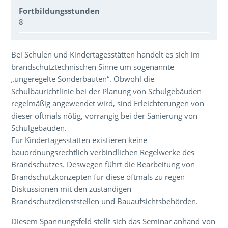
Fortbildungsstunden
8
Über den Inhalt der Veranstaltung
Bei Schulen und Kindertagesstätten handelt es sich im
brandschutztechnischen Sinne um sogenannte
„ungeregelte Sonderbauten“. Obwohl die
Schulbaurichtlinie bei der Planung von Schulgebäuden
regelmäßig angewendet wird, sind Erleichterungen von
dieser oftmals nötig, vorrangig bei der Sanierung von
Schulgebäuden.
Für Kindertagesstätten existieren keine
bauordnungsrechtlich verbindlichen Regelwerke des
Brandschutzes. Deswegen führt die Bearbeitung von
Brandschutzkonzepten für diese oftmals zu regen
Diskussionen mit den zuständigen
Brandschutzdienststellen und Bauaufsichtsbehörden.
Diesem Spannungsfeld stellt sich das Seminar anhand von