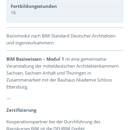
Fortbildungsstunden
16
Über den Inhalt der Veranstaltung
Basismodul nach BIM-Standard Deutscher Architekten-
und Ingenieurkammern
BIM Basiswissen – Modul 1
ist eine gemeinsame
Veranstaltung der mitteldeutschen Architektenkammern
Sachsen, Sachsen-Anhalt und Thüringen in
Zusammenarbeit mit der Bauhaus Akademie Schloss
Ettersburg.
---
Zertifizierung
Kooperationspartner bei der Durchführung des
Basiskurses BIM ist die DEUBIM GmbH.