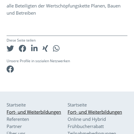
alle Beteiligten der Wertschöpfungskette Planen, Bauen
und Betreiben
Diese Seite teilen
Unsere Profile in sozialen Netzwerken
Facebook
Startseite
Startseite
Fort- und Weiterbildungen
Fort- und Weiterbildungen
Referenten
Online und Hybrid
Partner
Frühbucherrabatt
Über uns
Teilnahmebedingungen