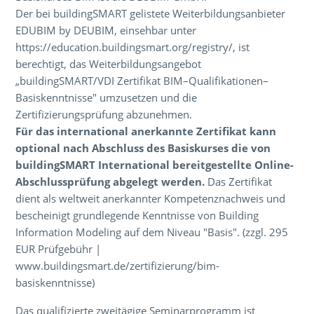
Der bei buildingSMART gelistete Weiterbildungsanbieter
EDUBIM by DEUBIM, einsehbar unter
https://education.buildingsmart.org/registry/, ist
berechtigt, das Weiterbildungsangebot
„buildingSMART/VDI Zertifikat BIM–Qualifikationen–
Basiskenntnisse" umzusetzen und die
Zertifizierungsprüfung abzunehmen.
Für das international anerkannte Zertifikat kann
optional nach Abschluss des Basiskurses die von
buildingSMART International bereitgestellte Online-
Abschlussprüfung abgelegt werden.
Das Zertifikat
dient als weltweit anerkannter Kompetenznachweis und
bescheinigt grundlegende Kenntnisse von Building
Information Modeling auf dem Niveau "Basis". (zzgl. 295
EUR Prüfgebühr |
www.buildingsmart.de/zertifizierung/bim-
basiskenntnisse)
Das qualifizierte zweitägige Seminarprogramm ist