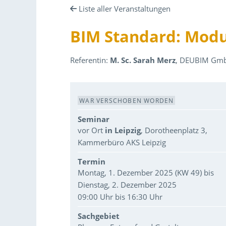
Liste aller Veranstaltungen
BIM Standard: Modul
Referentin:
M. Sc. Sarah Merz
, DEUBIM Gmb
Veranstaltungsdaten
WAR VERSCHOBEN WORDEN
Seminar
vor Ort
in Leipzig
, Dorotheenplatz 3,
Kammerbüro AKS Leipzig
Termin
Montag, 1. Dezember 2025 (KW 49) bis
Dienstag, 2. Dezember 2025
09:00 Uhr bis 16:30 Uhr
Sachgebiet