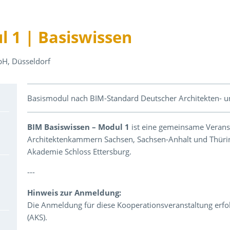
 1 | Basiswissen
H, Düsseldorf
Über den Inhalt der Veranstaltung
Basismodul nach BIM-Standard Deutscher Architekten- 
BIM Basiswissen – Modul 1
ist eine gemeinsame Verans
Architektenkammern Sachsen, Sachsen-Anhalt und Thüri
Akademie Schloss Ettersburg.
---
Hinweis zur Anmeldung:
Die Anmeldung für diese Kooperationsveranstaltung erfo
(AKS).