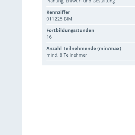
Planung, Entwurf und Gestaltung
Kennziffer
011225 BIM
Fortbildungsstunden
16
Anzahl Teilnehmende (min/max)
mind. 8 Teilnehmer