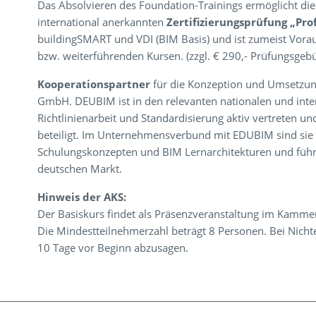
Das Absolvieren des Foundation-Trainings ermöglicht die
international anerkannten
Zertifizierungsprüfung „Pro
buildingSMART und VDI (BIM Basis) und ist zumeist Vorau
bzw. weiterführenden Kursen. (zzgl. € 290,- Prüfungsgeb
Kooperationspartner
für die Konzeption und Umsetzun
GmbH. DEUBIM ist in den relevanten nationalen und inte
Richtlinienarbeit und Standardisierung aktiv vertreten 
beteiligt. Im Unternehmensverbund mit EDUBIM sind sie 
Schulungskonzepten und BIM Lernarchitekturen und führ
deutschen Markt.
Hinweis der AKS:
Der Basiskurs findet als Präsenzveranstaltung im Kammerb
Die Mindestteilnehmerzahl beträgt 8 Personen. Bei Nichte
10 Tage vor Beginn abzusagen.