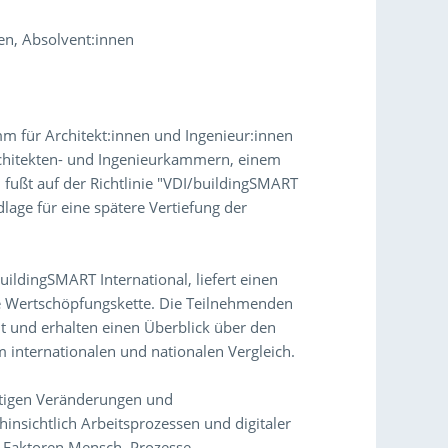
en, Absolvent:innen
mm für Architekt:innen und Ingenieur:innen
chitekten- und Ingenieurkammern, einem
fußt auf der Richtlinie "VDI/buildingSMART
lage für eine spätere Vertiefung der
ldingSMART International, liefert einen
de Wertschöpfungskette. Die Teilnehmenden
 und erhalten einen Überblick über den
m internationalen und nationalen Vergleich.
stigen Veränderungen und
sichtlich Arbeitsprozessen und digitaler
-Faktoren Mensch, Prozesse,