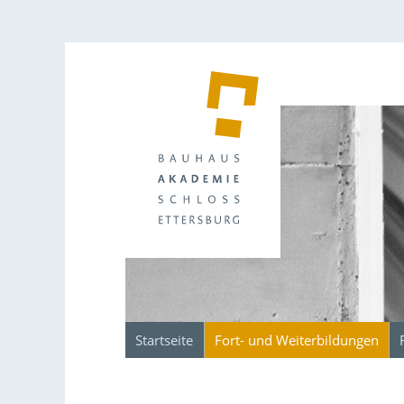
Startseite
Fort- und Weiterbildungen