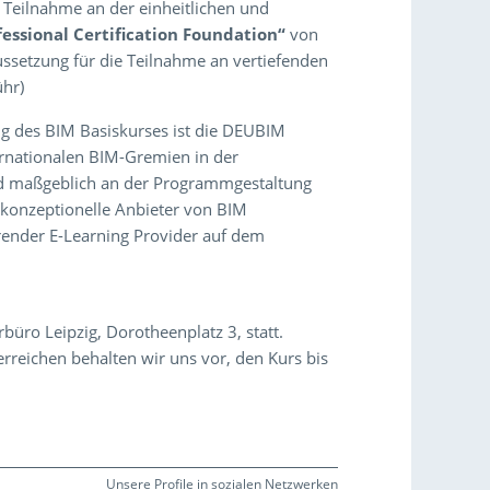
 Teilnahme an der einheitlichen und
fessional Certification Foundation“
von
ssetzung für die Teilnahme an vertiefenden
ühr)
g des BIM Basiskurses ist die DEUBIM
rnationalen BIM-Gremien in der
und maßgeblich an der Programmgestaltung
konzeptionelle Anbieter von BIM
ender E-Learning Provider auf dem
üro Leipzig, Dorotheenplatz 3, statt.
rreichen behalten wir uns vor, den Kurs bis
Unsere Profile in sozialen Netzwerken