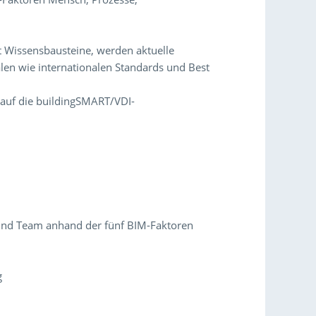
ht Wissensbausteine, werden aktuelle
alen wie internationalen Standards und Best
g auf die buildingSMART/VDI-
und Team anhand der fünf BIM-Faktoren
M
g