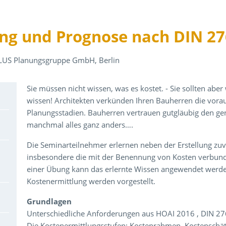
ng und Prognose nach DIN 27
PLUS Planungsgruppe GmbH, Berlin
Über den Inhalt der Veranstaltung
Sie müssen nicht wissen, was es kostet. - Sie sollten aber
wissen! Architekten verkünden Ihren Bauherren die vora
Planungsstadien. Bauherren vertrauen gutgläubig den 
manchmal alles ganz anders….
Die Seminarteilnehmer erlernen neben der Erstellung zuv
insbesondere die mit der Benennung von Kosten verbund
einer Übung kann das erlernte Wissen angewendet werde
Kostenermittlung werden vorgestellt.
Grundlagen
Unterschiedliche Anforderungen aus HOAI 2016 , DIN 276
Die Kostenermittlungsstufen: Kostenrahmen, Kostenschä