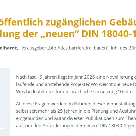
 öffentlich zugänglichen Gebä
ung der „neuen“ DIN 18040-
gelhardt
, Herausgeber „bfb Atlas barrierefrei bauen“, Inh. des 
Über den Inhalt der Veranstaltung
Nach fast 16 Jahren liegt im Jahr 2026 eine Novellierung
laufende und anstehende Projekte? Wo weicht die neue D
Was bedeutet dies für die praktische Umsetzung? Gibt es
All diese Fragen werden im Rahmen dieser Veranstaltung p
selbst seit mehr als 25 Jahren in die Planung und Ausführ
eingebunden und Autor diverser Publikationen zum The
auf, um den Anforderungen der neuen“ DIN 18040-1 gere