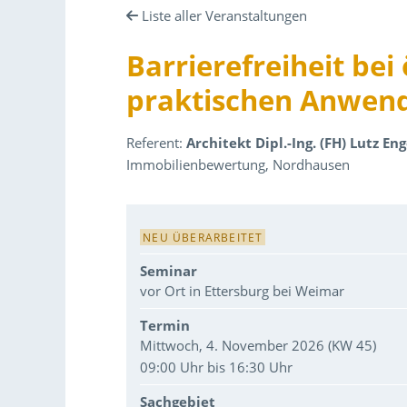
Liste aller Veranstaltungen
Barrierefreiheit bei
praktischen Anwend
Referent:
Architekt Dipl.-Ing. (FH) Lutz En
Immobilienbewertung, Nordhausen
Veranstaltungsdaten
NEU ÜBERARBEITET
Seminar
vor Ort in Ettersburg bei Weimar
Termin
Mittwoch, 4. November 2026 (KW 45)
09:00 Uhr bis 16:30 Uhr
Sachgebiet