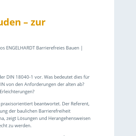
uden – zur
1
Büros ENGELHARDT Barrierefreies Bauen |
 der DIN 18040-1 vor. Was bedeutet dies für
IN von den Anforderungen der alten ab?
 Erleichterungen?
raxisorientiert beantwortet. Der Referent,
ung der baulichen Barrierefreiheit
ma, zeigt Lösungen und Herangehensweisen
cht zu werden.