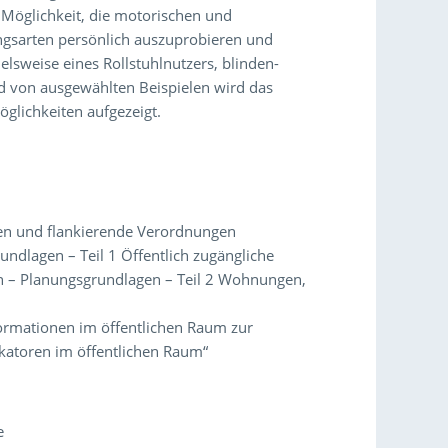
 Möglichkeit, die motorischen und
gsarten persönlich auszuprobieren und
ielsweise eines Rollstuhlnutzers, blinden-
d von ausgewählten Beispielen wird das
glichkeiten aufgezeigt.
n und flankierende Verordnungen
undlagen – Teil 1 Öffentlich zugängliche
n – Planungsgrundlagen – Teil 2 Wohnungen,
ormationen im öffentlichen Raum zur
katoren im öffentlichen Raum“
e