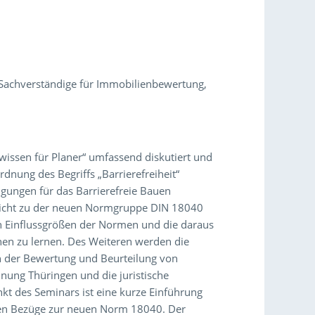
n, Sachverständige für Immobilienbewertung,
wissen für Planer“ umfassend diskutiert und
dnung des Begriffs „Barrierefreiheit“
ungen für das Barrierefreie Bauen
ersicht zu der neuen Normgruppe DIN 18040
n Einflussgrößen der Normen und die daraus
en zu lernen. Des Weiteren werden die
n der Bewertung und Beurteilung von
nung Thüringen und die juristische
nkt des Seminars ist eine kurze Einführung
en Bezüge zur neuen Norm 18040. Der