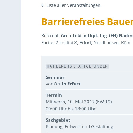
Liste aller Veranstaltungen
Barrierefreies Baue
Referent:
Architektin Dipl.-Ing. (FH) Nadi
Factus 2 Institut®, Erfurt, Nordhausen, Köln
Veranstaltungsdaten
HAT BEREITS STATTGEFUNDEN
Seminar
vor Ort
in Erfurt
Termin
Mittwoch, 10. Mai 2017 (KW 19)
09:00 Uhr bis 18:00 Uhr
Sachgebiet
Planung, Entwurf und Gestaltung