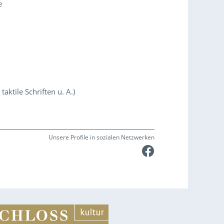
e
aktile Schriften u. A.)
Unsere Profile in sozialen Netzwerken
Faceboo