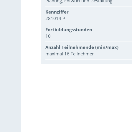
Planung, Entwurf und Gestaltung
Kennziffer
281014 P
Fortbildungsstunden
10
Anzahl Teilnehmende (min/max)
maximal 16 Teilnehmer