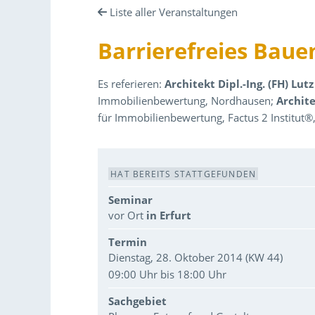
Liste aller Veranstaltungen
Barrierefreies Baue
Es referieren:
Architekt Dipl.-Ing. (FH) Lut
Immobilienbewertung, Nordhausen;
Archite
für Immobilienbewertung, Factus 2 Institut®
Veranstaltungsdaten
HAT BEREITS STATTGEFUNDEN
Seminar
vor Ort
in Erfurt
Termin
Dienstag, 28. Oktober 2014 (KW 44)
09:00 Uhr bis 18:00 Uhr
Sachgebiet