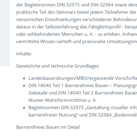
der Begleitnormen DIN 32975 und DIN 32984 sowie der
praktische Teil des Seminars bietet jedem Teilnehmer die
sensorischen Einschränkungen verschiedener Behinderun
daraus in der Selbsterfahrung das Fähigkeitsprofil - beisp
oder sehbehinderten Menschen u. Ä. - zu erleben. Anhan
vermittelte Wissen vertieft und praxisnahe Umsetzungsmö
Inhalte:
Gesetzliche und technische Grundlagen
Landesbauordnungen/MBO/ergänzende Vorschrifte
DIN 18040 Teil 1 Barrierefreies Bauen – Planungsgr
Gebäude und DIN 18040 Teil 2 Barrierefreies Baue
Muster-Wohnformrichtlinie u. A.
Begleitnormen DIN 32975 „Gestaltung visueller Inf
barrierefreien Nutzung“ und DIN 32984 „Bodenindi
Barrierefreies Bauen im Detail