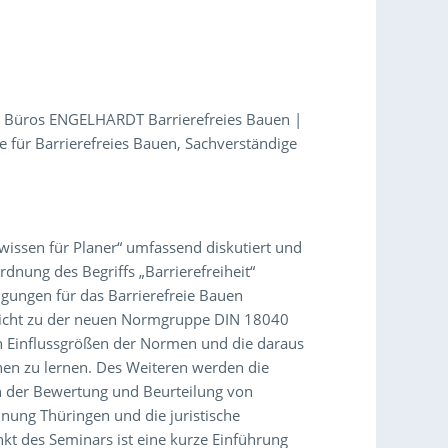
des Büros ENGELHARDT Barrierefreies Bauen |
ige für Barrierefreies Bauen, Sachverständige
wissen für Planer“ umfassend diskutiert und
dnung des Begriffs „Barrierefreiheit“
ungen für das Barrierefreie Bauen
ersicht zu der neuen Normgruppe DIN 18040
n Einflussgrößen der Normen und die daraus
en zu lernen. Des Weiteren werden die
n der Bewertung und Beurteilung von
nung Thüringen und die juristische
nkt des Seminars ist eine kurze Einführung