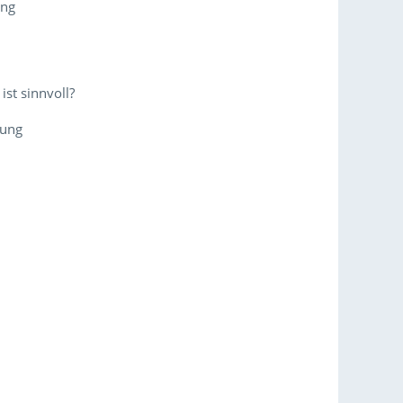
ung
ist sinnvoll?
dung