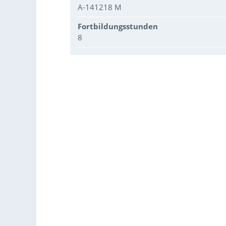
A-141218 M
Fortbildungsstunden
8