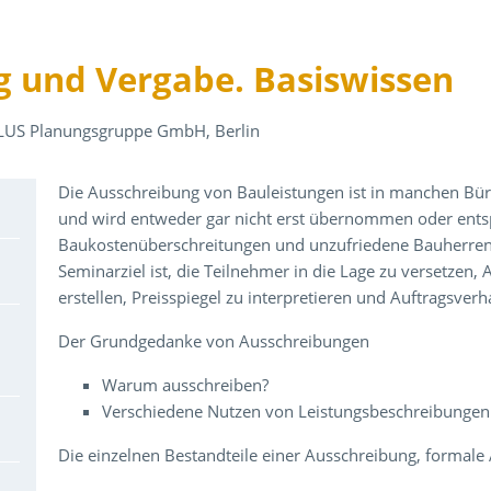
g und Vergabe. Basiswissen
PLUS Planungsgruppe GmbH, Berlin
Über den Inhalt der Veranstaltung
Die Ausschreibung von Bauleistungen ist in manchen Bür
und wird entweder gar nicht erst übernommen oder entsp
Baukostenüberschreitungen und unzufriedene Bauherren 
Seminarziel ist, die Teilnehmer in die Lage zu versetzen, 
erstellen, Preisspiegel zu interpretieren und Auftragsve
Der Grundgedanke von Ausschreibungen
Warum ausschreiben?
Verschiedene Nutzen von Leistungsbeschreibungen
Die einzelnen Bestandteile einer Ausschreibung, formal