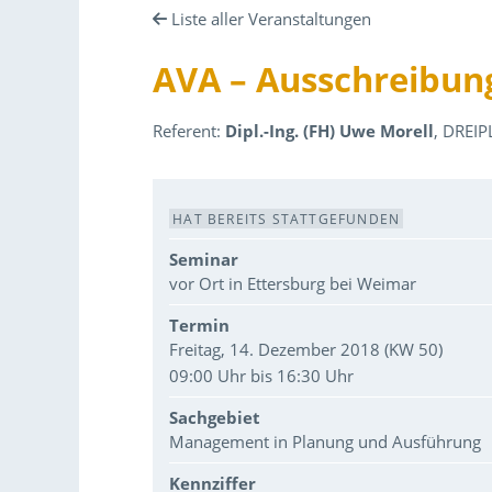
Liste aller Veranstaltungen
AVA – Ausschreibun
Referent:
Dipl.-Ing. (FH) Uwe Morell
, DREI
Veranstaltungsdaten
HAT BEREITS STATTGEFUNDEN
Seminar
vor Ort in Ettersburg bei Weimar
Termin
Freitag, 14. Dezember 2018 (KW 50)
09:00 Uhr bis 16:30 Uhr
Sachgebiet
Management in Planung und Ausführung
Kennziffer