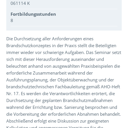
061114 K
Fortbildungsstunden
8
Über den Inhalt der Veranstaltung
Die Durchsetzung aller Anforderungen eines
Brandschutzkonzeptes in der Praxis stellt die Beteiligten
immer wieder vor schwierige Aufgaben. Das Seminar setzt
sich mit dieser Herausforderung auseinander und
beleuchtet anhand von ausgewählten Praxisbeispielen die
erforderliche Zusammenarbeit während der
Ausführungsplanung, der Objektüberwachung und der
brandschutztechnischen Fachbauleitung gemäß AHO-Heft
Nr. 17. Es werden die Verantwortlichkeiten erörtert, die
Durchsetzung der geplanten Brandschutzmaßnahmen
während der Errichtung bzw. Sanierung besprochen und
die Vorbereitung der erforderlichen Abnahmen behandelt.
Abschließend erfolgt eine Diskussion zur geeigneten
Kalkulation und angemessenen Vergütung für die