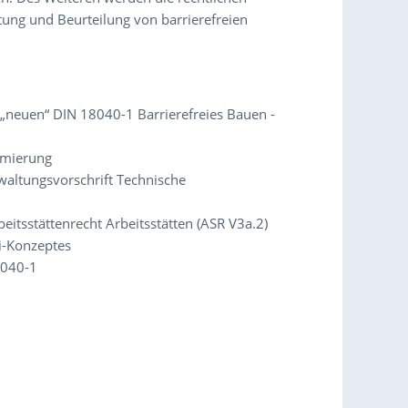
ung und Beurteilung von barrierefreien
„neuen“ DIN 18040-1 Barrierefreies Bauen -
rmierung
waltungsvorschrift Technische
eitsstättenrecht Arbeitsstätten (ASR V3a.2)
i-Konzeptes
8040-1