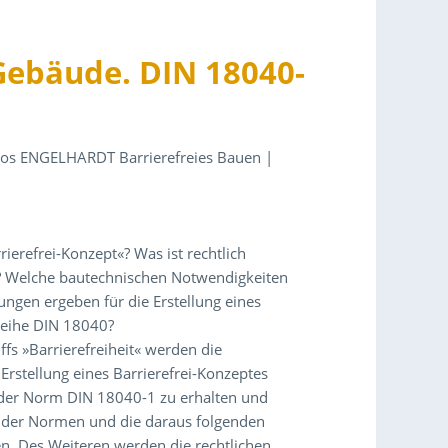
 Gebäude. DIN 18040-
Büros ENGELHARDT Barrierefreies Bauen |
ierefrei-Konzept«? Was ist rechtlich
n? Welche bautechnischen Notwendigkeiten
ungen ergeben für die Erstellung eines
reihe DIN 18040?
s »Barrierefreiheit« werden die
stellung eines Barrierefrei-Konzeptes
g der Norm DIN 18040-1 zu erhalten und
n der Normen und die daraus folgenden
n. Des Weiteren werden die rechtlichen