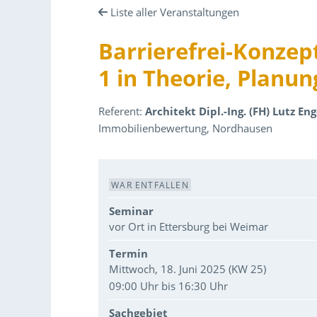
Liste aller Veranstaltungen
Barrierefrei-Konzep
1 in Theorie, Planun
Referent:
Architekt Dipl.-Ing. (FH) Lutz En
Immobilienbewertung, Nordhausen
Veranstaltungsdaten
WAR ENTFALLEN
Seminar
vor Ort in Ettersburg bei Weimar
Termin
Mittwoch, 18. Juni 2025 (KW 25)
09:00 Uhr bis 16:30 Uhr
Sachgebiet