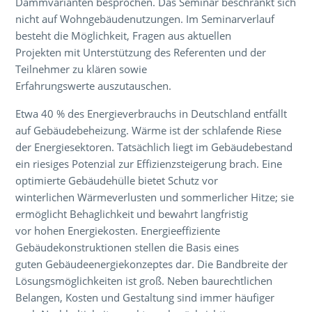
Dämmvarianten besprochen. Das Seminar beschränkt sich
nicht auf Wohngebäudenutzungen. Im Seminarverlauf
besteht die Möglichkeit, Fragen aus aktuellen
Projekten mit Unterstützung des Referenten und der
Teilnehmer zu klären sowie
Erfahrungswerte auszutauschen.
Etwa 40 % des Energieverbrauchs in Deutschland entfällt
auf Gebäudebeheizung. Wärme ist der schlafende Riese
der Energiesektoren. Tatsächlich liegt im Gebäudebestand
ein riesiges Potenzial zur Effizienzsteigerung brach. Eine
optimierte Gebäudehülle bietet Schutz vor
winterlichen Wärmeverlusten und sommerlicher Hitze; sie
ermöglicht Behaglichkeit und bewahrt langfristig
vor hohen Energiekosten. Energieeffiziente
Gebäudekonstruktionen stellen die Basis eines
guten Gebäudeenergiekonzeptes dar. Die Bandbreite der
Lösungsmöglichkeiten ist groß. Neben baurechtlichen
Belangen, Kosten und Gestaltung sind immer häufiger