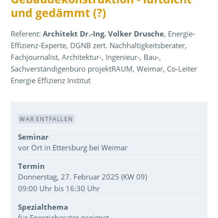
und gedämmt (?)
Referent:
Architekt Dr.-Ing. Volker Drusche
, Energie-
Effizienz-Experte, DGNB zert. Nachhaltigkeitsberater,
Fachjournalist, Architektur-, Ingenieur-, Bau-,
Sachverständigenbüro projektRAUM, Weimar, Co-Leiter
Energie Effizienz Institut
Veranstaltungsdaten
WAR ENTFALLEN
Seminar
vor Ort in Ettersburg bei Weimar
Termin
Donnerstag, 27. Februar 2025 (KW 09)
09:00 Uhr bis 16:30 Uhr
Spezialthema
für Energieberater geeignet