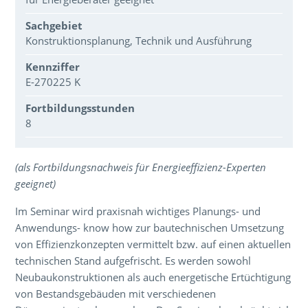
Sachgebiet
Konstruktionsplanung, Technik und Ausführung
Kennziffer
E-270225 K
Fortbildungsstunden
8
Über den Inhalt der Veranstaltung
(als Fortbildungsnachweis für Energieeffizienz-Experten
geeignet)
Im Seminar wird praxisnah wichtiges Planungs- und
Anwendungs- know how zur bautechnischen Umsetzung
von Effizienzkonzepten vermittelt bzw. auf einen aktuellen
technischen Stand aufgefrischt. Es werden sowohl
Neubaukonstruktionen als auch energetische Ertüchtigung
von Bestandsgebäuden mit verschiedenen