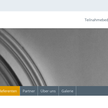
Teilnahmebe
Referenten
Partner
Über uns
Galerie