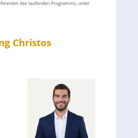
 Referenten des laufenden Programms, unter
ing Christos