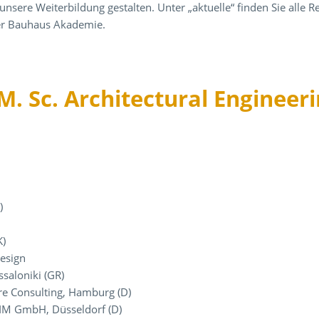
unsere Weiterbildung gestalten. Unter „aktuelle“ finden Sie alle
 der Bauhaus Akademie.
 M. Sc. Architectural Engineer
)
K)
esign
saloniki (GR)
e Consulting, Hamburg (D)
IM GmbH, Düsseldorf (D)