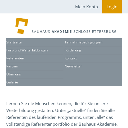
Mein Konto
Login
BAUHAUS
AKADEMIE
SCHLOSS ETTERSBURG
Startseite
Teilnahmebedingungen
Fort- und Weiterbildungen
Förderung
Referenten
Kontakt
Partner
Newsletter
Über uns
Galerie
Lernen Sie die Menschen kennen, die für Sie unsere
Weiterbildung gestalten. Unter „aktuelle“ finden Sie alle
Referenten des laufenden Programms, unter „alle“ das
vollständige Referentenportfolio der Bauhaus Akademie.