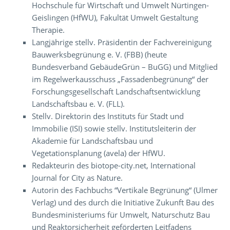
Hochschule für Wirtschaft und Umwelt Nürtingen-
Geislingen (HfWU), Fakultät Umwelt Gestaltung
Therapie.
Langjährige stellv. Präsidentin der Fachvereinigung
Bauwerksbegrünung e. V. (FBB) (heute
Bundesverband GebäudeGrün – BuGG) und Mitglied
im Regelwerkausschuss „Fassadenbegrünung“ der
Forschungsgesellschaft Landschaftsentwicklung
Landschaftsbau e. V. (FLL).
Stellv. Direktorin des Instituts für Stadt und
Immobilie (ISI) sowie stellv. Institutsleiterin der
Akademie für Landschaftsbau und
Vegetationsplanung (avela) der HfWU.
Redakteurin des biotope-city.net, International
Journal for City as Nature.
Autorin des Fachbuchs “Vertikale Begrünung“ (Ulmer
Verlag) und des durch die Initiative Zukunft Bau des
Bundesministeriums für Umwelt, Naturschutz Bau
und Reaktorsicherheit geförderten Leitfadens