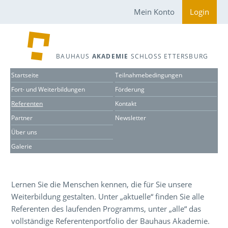
Mein Konto
Login
BAUHAUS
AKADEMIE
SCHLOSS ETTERSBURG
Startseite
Teilnahmebedingungen
Fort- und Weiterbildungen
Förderung
Referenten
Kontakt
Partner
Newsletter
Über uns
Galerie
Lernen Sie die Menschen kennen, die für Sie unsere
Weiterbildung gestalten. Unter „aktuelle“ finden Sie alle
Referenten des laufenden Programms, unter „alle“ das
vollständige Referentenportfolio der Bauhaus Akademie.