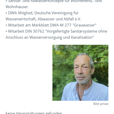
• Sanitär- und Abwasserkonzepte für Wochenend,- und
Wohnhäuser
• DWA Mitglied, Deutsche Vereinigung für
Wasserwirtschaft, Abwasser und Abfall e.V.
• Mitarbeit am Merkblatt DWA-M 277 "Grauwasser"
• Mitarbeit DIN 30762 "Vorgefertigte Sanitärsysteme ohne
Anschluss an Wasserversorgung und Kanalisation"
Bild: privat
keine Veranstaltungen gefunden