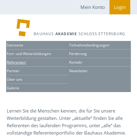
Mein Konto
Login
BAUHAUS
AKADEMIE
SCHLOSS ETTERSBURG
Startseite
Teilnahmebedingungen
Fort- und Weiterbildungen
Förderung
Referenten
Kontakt
Partner
Newsletter
Über uns
Galerie
Lernen Sie die Menschen kennen, die für Sie unsere
Weiterbildung gestalten. Unter „aktuelle“ finden Sie alle
Referenten des laufenden Programms, unter „alle“ das
vollständige Referentenportfolio der Bauhaus Akademie.