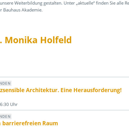
unsere Weiterbildung gestalten. Unter „aktuelle“ finden Sie alle
 der Bauhaus Akademie.
g. Monika Holfeld
UNDEN
zsensible Architektur. Eine Herausforderung!
16:30 Uhr
UNDEN
m barrierefreien Raum