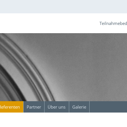
Teilnahmebe
Referenten
Partner
Über uns
Galerie