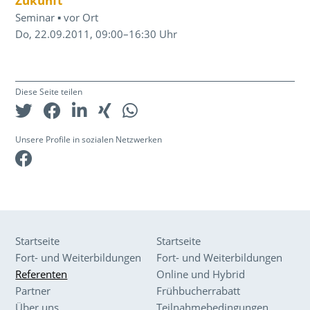
Zukunft
Seminar ▪ vor Ort
Do, 22.09.2011, 09:00–16:30 Uhr
Diese Seite teilen
Unsere Profile in sozialen Netzwerken
Facebook
Startseite
Startseite
Fort- und Weiterbildungen
Fort- und Weiterbildungen
Referenten
Online und Hybrid
Partner
Frühbucherrabatt
Über uns
Teilnahmebedingungen