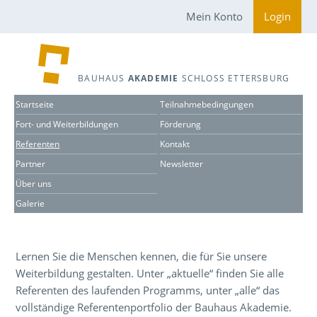
Mein Konto
Login
BAUHAUS
AKADEMIE
SCHLOSS ETTERSBURG
Startseite
Teilnahmebedingungen
Fort- und Weiterbildungen
Förderung
Referenten
Kontakt
Partner
Newsletter
Über uns
Galerie
Lernen Sie die Menschen kennen, die für Sie unsere
Weiterbildung gestalten. Unter „aktuelle“ finden Sie alle
Referenten des laufenden Programms, unter „alle“ das
vollständige Referentenportfolio der Bauhaus Akademie.