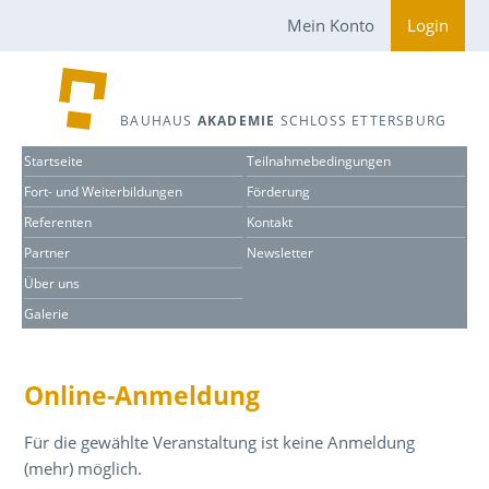
Mein Konto
Login
BAUHAUS
AKADEMIE
SCHLOSS ETTERSBURG
Startseite
Teilnahmebedingungen
Fort- und Weiterbildungen
Förderung
Referenten
Kontakt
Partner
Newsletter
Über uns
Galerie
Online-Anmeldung
Für die gewählte Veranstaltung ist keine Anmeldung
(mehr) möglich.