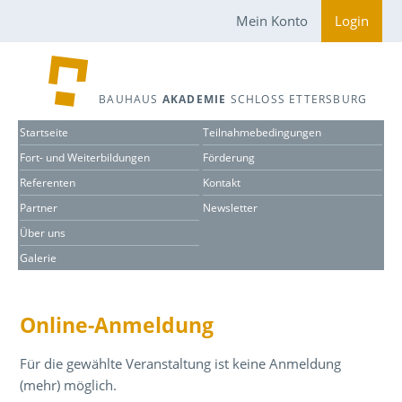
Mein Konto
Login
BAUHAUS
AKADEMIE
SCHLOSS ETTERSBURG
Startseite
Teilnahmebedingungen
Fort- und Weiterbildungen
Förderung
Referenten
Kontakt
Partner
Newsletter
Über uns
Galerie
Online-Anmeldung
Für die gewählte Veranstaltung ist keine Anmeldung
(mehr) möglich.