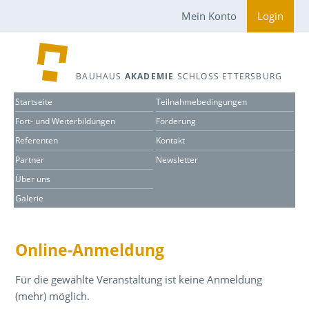
Mein Konto
Login
BAUHAUS
AKADEMIE
SCHLOSS ETTERSBURG
Startseite
Teilnahmebedingungen
Fort- und Weiterbildungen
Förderung
Referenten
Kontakt
Partner
Newsletter
Über uns
Galerie
Online-Anmeldung
Für die gewählte Veranstaltung ist keine Anmeldung
(mehr) möglich.